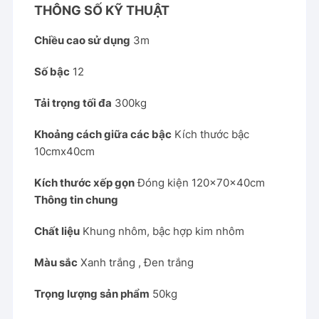
THÔNG SỐ KỸ THUẬT
Chiều cao sử dụng
3m
Số bậc
12
Tải trọng tối đa
300kg
Khoảng cách giữa các bậc
Kích thước bậc
10cmx40cm
Kích thước xếp gọn
Đóng kiện 120x70x40cm
Thông tin chung
Chất liệu
Khung nhôm, bậc hợp kim nhôm
Màu sắc
Xanh trắng , Đen trắng
Trọng lượng sản phẩm
50kg