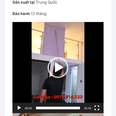
Sản xuất tại
Trung Quốc
Bảo hành
12 tháng
Trình
chơi
Video
00:00
00:43