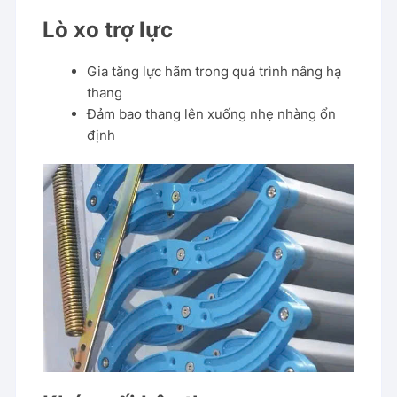
Lò xo trợ lực
Gia tăng lực hãm trong quá trình nâng hạ
thang
Đảm bao thang lên xuống nhẹ nhàng ổn
định