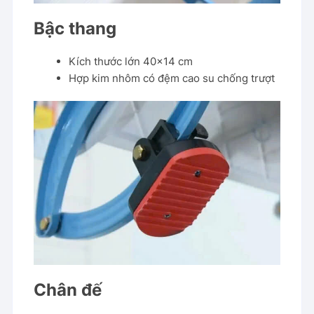
Bậc thang
Kích thước lớn 40×14 cm
Hợp kim nhôm có đệm cao su chống trượt
Chân đế