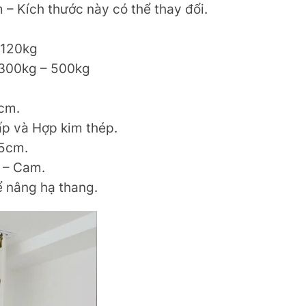
– Kích thước này có thể thay đổi.
: 120kg
: 300kg – 500kg
cm.
ấp và Hợp kim thép.
25cm.
 – Cam.
 nâng hạ thang.