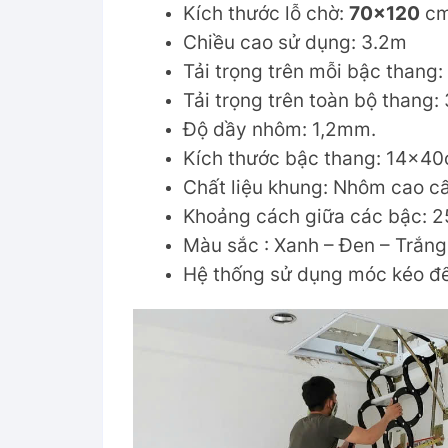
Kích thước lỗ chờ:
70×120
cm 
Chiều cao sử dụng: 3.2m
Tải trọng trên mỗi bậc thang
Tải trọng trên toàn bộ thang
Độ dầy nhôm: 1,2mm.
Kích thước bậc thang: 14x40
Chất liệu khung: Nhôm cao c
Khoảng cách giữa các bậc: 
Màu sắc : Xanh – Đen – Trắng
Hệ thống sử dụng móc kéo để