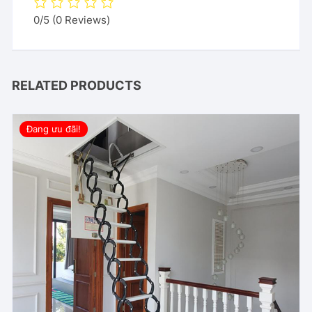
0/5
(0 Reviews)
RELATED PRODUCTS
Đang ưu đãi!