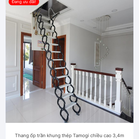
Đang ưu đãi!
Thang ốp trần khung thép Tamogi chiều cao 3,4m