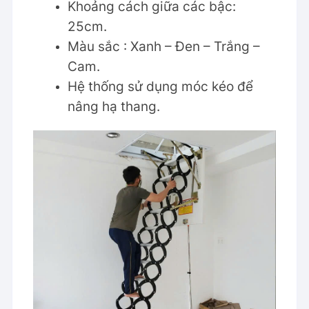
Khoảng cách giữa các bậc:
25cm.
Màu sắc : Xanh – Đen – Trắng –
Cam.
Hệ thống sử dụng móc kéo để
nâng hạ thang.