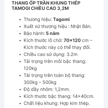
THANG ỐP TRẦN KHUNG THÉP
TAMOGI CHIỀU CAO 3,2M
Thương hiệu:
Tagomi
Xuất xứ thương hiệu : Nhật Bản.
Bảo hành:
5 năm
Kích thước lỗ chờ:
70×120
cm –
Kích thước này có thể thay đổi.
Chiều cao sử dụng: 3.2m
Tải trọng trên mỗi bậc thang:
120kg
Tải trọng trên toàn bộ thang:
300kg – 500kg
Độ dầy nhôm: 1,2mm.
Kích thước bậc thang: 14x40cm.
Chất liệu khung: Hợp kim thép.