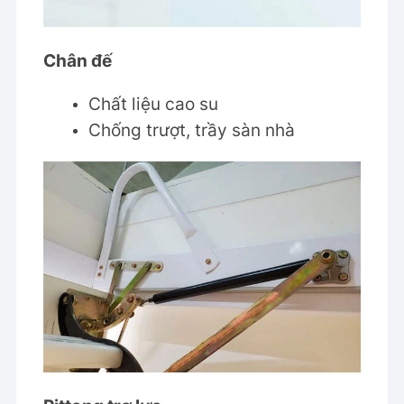
Chân đế
Chất liệu cao su
Chống trượt, trầy sàn nhà