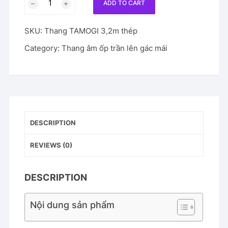
ADD TO CART
ốp
trần
SKU:
Thang TAMOGI 3,2m thép
khung
thép
Category:
Thang âm ốp trần lên gác mái
Tamogi
chiều
cao
3,2m
quantity
DESCRIPTION
REVIEWS (0)
DESCRIPTION
Nội dung sản phẩm