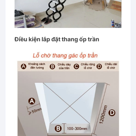
Điều kiện lắp đặt thang ốp trần