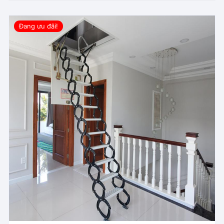
Đang ưu đãi!