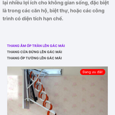
lại nhiều lợi ích cho không gian sống, đặc biệt
là trong các căn hộ, biệt thự, hoặc các công
trình có diện tích hạn chế.
THANG ÂM ỐP TRẦN LÊN GÁC MÁI
THANG CỬA ĐỨNG LÊN GÁC MÁI
THANG ỐP TƯỜNG LÊN GÁC MÁI
Đang ưu đãi!