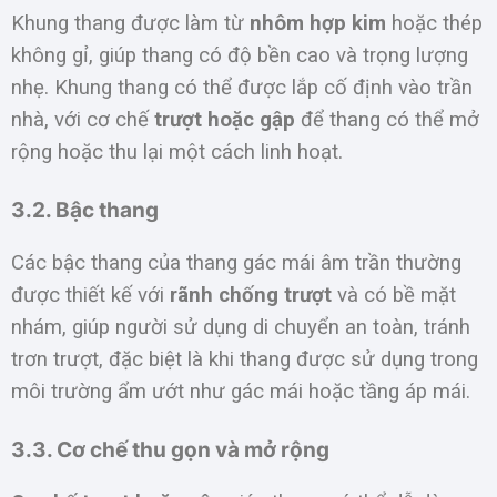
Khung thang được làm từ
nhôm hợp kim
hoặc thép
không gỉ, giúp thang có độ bền cao và trọng lượng
nhẹ. Khung thang có thể được lắp cố định vào trần
nhà, với cơ chế
trượt hoặc gập
để thang có thể mở
rộng hoặc thu lại một cách linh hoạt.
3.2. Bậc thang
Các bậc thang của thang gác mái âm trần thường
được thiết kế với
rãnh chống trượt
và có bề mặt
nhám, giúp người sử dụng di chuyển an toàn, tránh
trơn trượt, đặc biệt là khi thang được sử dụng trong
môi trường ẩm ướt như gác mái hoặc tầng áp mái.
3.3. Cơ chế thu gọn và mở rộng