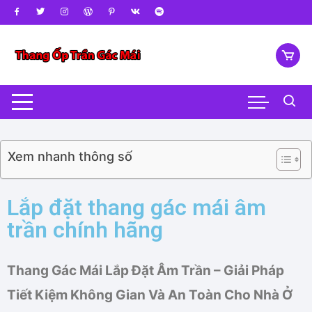
Xem nhanh thông số
Lắp đặt thang gác mái âm
trần chính hãng
Thang Gác Mái Lắp Đặt Âm Trần – Giải Pháp
Tiết Kiệm Không Gian Và An Toàn Cho Nhà Ở