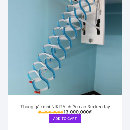
Thang gác mái NIKITA chiều cao 3m kéo tay
13,000,000
₫
19,790,000
₫
ADD TO CART