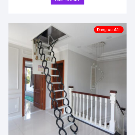
Đang ưu đãi!