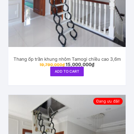
Thang ốp trần khung nhôm Tamogi chiều cao 3,6m
15,000,000
₫
19,790,000
₫
ADD TO CART
Đang ưu đãi!