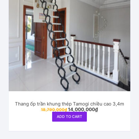
Thang ốp trần khung thép Tamogi chiều cao 3,4m
14,000,000
₫
18,790,000
₫
ADD TO CART