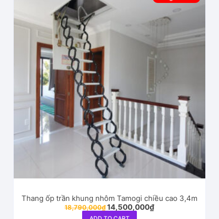
Thang ốp trần khung nhôm Tamogi chiều cao 3,4m
14,500,000
₫
18,790,000
₫
ADD TO CART