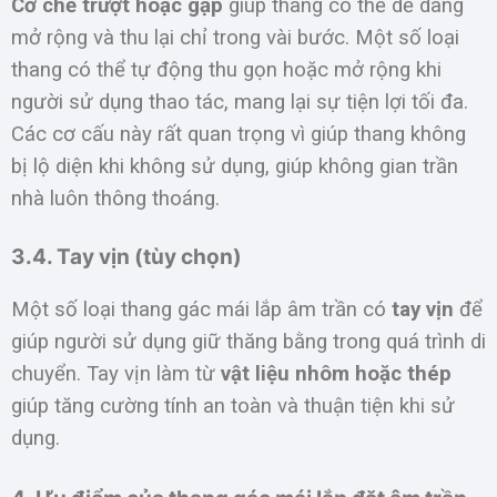
Cơ chế trượt hoặc gập
giúp thang có thể dễ dàng
mở rộng và thu lại chỉ trong vài bước. Một số loại
thang có thể tự động thu gọn hoặc mở rộng khi
người sử dụng thao tác, mang lại sự tiện lợi tối đa.
Các cơ cấu này rất quan trọng vì giúp thang không
bị lộ diện khi không sử dụng, giúp không gian trần
nhà luôn thông thoáng.
3.4. Tay vịn (tùy chọn)
Một số loại thang gác mái lắp âm trần có
tay vịn
để
giúp người sử dụng giữ thăng bằng trong quá trình di
chuyển. Tay vịn làm từ
vật liệu nhôm hoặc thép
giúp tăng cường tính an toàn và thuận tiện khi sử
dụng.