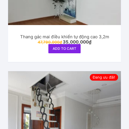
Thang gác mai điều khiển tự động cao 3,2m
35,000,000
₫
47,790,000
₫
ADD TO CART
Đang ưu đãi!