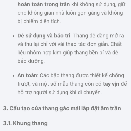
hoàn toàn trong trần
khi không sử dụng, giữ
cho không gian nhà luôn gọn gàng và không
bị chiếm diện tích.
Dễ sử dụng và bảo trì
: Thang dễ dàng mở ra
và thu lại chỉ với vài thao tác đơn giản. Chất
liệu nhôm hợp kim giúp thang bền bỉ và dễ
bảo dưỡng.
An toàn
: Các bậc thang được thiết kế chống
trượt, và một số mẫu thang còn có
tay vịn
để
hỗ trợ người sử dụng khi di chuyển.
3. Cấu tạo của thang gác mái lắp đặt âm trần
3.1. Khung thang