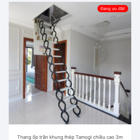
Đang ưu đãi!
Thang ốp trần khung thép Tamogi chiều cao 3m