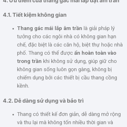
4. Ưu điểm của thang gác mái lắp đặt âm trần
4.1. Tiết kiệm không gian
Thang gác mái lắp âm trần
là giải pháp lý
tưởng cho các ngôi nhà có không gian hạn
chế, đặc biệt là các căn hộ, biệt thự hoặc nhà
phố. Thang có thể được
ẩn hoàn toàn vào
trong trần
khi không sử dụng, giúp giữ cho
không gian sống luôn gọn gàng, không bị
chiếm dụng bởi các thiết bị cầu thang cồng
kềnh.
4.2. Dễ dàng sử dụng và bảo trì
Thang có thiết kế đơn giản, dễ dàng mở rộng
và thu lại mà không tốn nhiều thời gian và