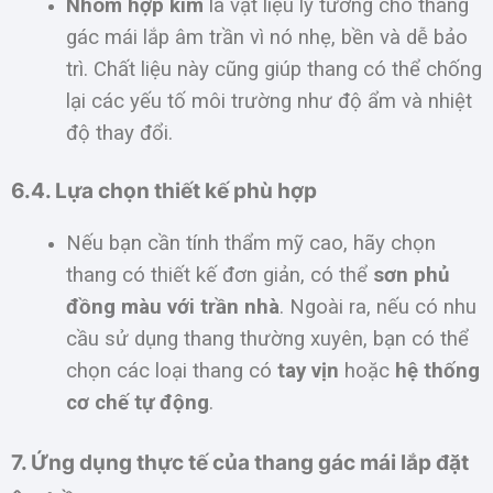
Nhôm hợp kim
là vật liệu lý tưởng cho thang
gác mái lắp âm trần vì nó nhẹ, bền và dễ bảo
trì. Chất liệu này cũng giúp thang có thể chống
lại các yếu tố môi trường như độ ẩm và nhiệt
độ thay đổi.
6.4. Lựa chọn thiết kế phù hợp
Nếu bạn cần tính thẩm mỹ cao, hãy chọn
thang có thiết kế đơn giản, có thể
sơn phủ
đồng màu với trần nhà
. Ngoài ra, nếu có nhu
cầu sử dụng thang thường xuyên, bạn có thể
chọn các loại thang có
tay vịn
hoặc
hệ thống
cơ chế tự động
.
7. Ứng dụng thực tế của thang gác mái lắp đặt