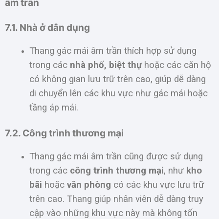
âm trần
7.1. Nhà ở dân dụng
Thang gác mái âm trần thích hợp sử dụng
trong các
nhà phố, biệt thự
hoặc các căn hộ
có không gian lưu trữ trên cao, giúp dễ dàng
di chuyển lên các khu vực như gác mái hoặc
tầng áp mái.
7.2. Công trình thương mại
Thang gác mái âm trần cũng được sử dụng
trong các
công trình thương mại
, như
kho
bãi
hoặc
văn phòng
có các khu vực lưu trữ
trên cao. Thang giúp nhân viên dễ dàng truy
cập vào những khu vực này mà không tốn