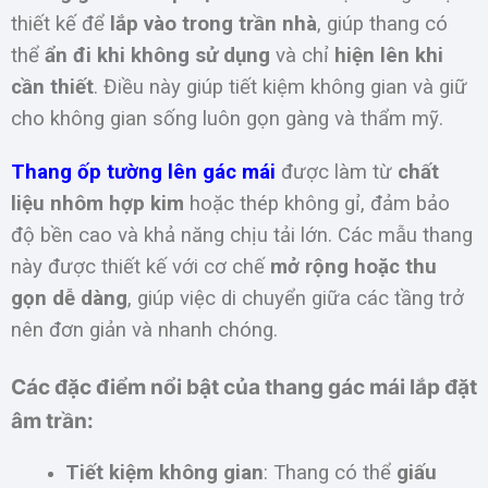
thiết kế để
lắp vào trong trần nhà
, giúp thang có
thể
ẩn đi khi không sử dụng
và chỉ
hiện lên khi
cần thiết
. Điều này giúp tiết kiệm không gian và giữ
cho không gian sống luôn gọn gàng và thẩm mỹ.
Thang ốp tường lên gác mái
được làm từ
chất
liệu nhôm hợp kim
hoặc thép không gỉ, đảm bảo
độ bền cao và khả năng chịu tải lớn. Các mẫu thang
này được thiết kế với cơ chế
mở rộng hoặc thu
gọn dễ dàng
, giúp việc di chuyển giữa các tầng trở
nên đơn giản và nhanh chóng.
Các đặc điểm nổi bật của thang gác mái lắp đặt
âm trần:
Tiết kiệm không gian
: Thang có thể
giấu