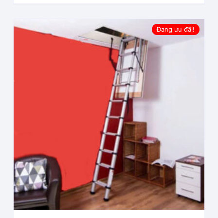
Đang ưu đãi!